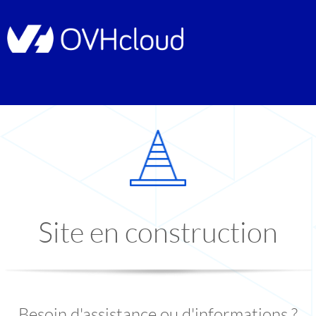
Site en construction
Besoin d'assistance ou d'informations ?